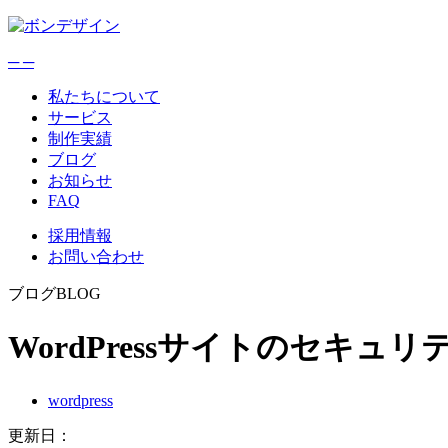
─
─
私たちについて
サービス
制作実績
ブログ
お知らせ
FAQ
採用情報
お問い合わせ
ブログ
BLOG
WordPressサイトのセキュリティ対
wordpress
更新日：