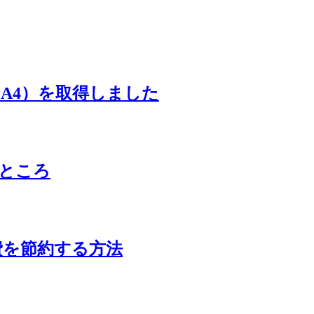
GA4）を取得しました
いたところ
費を節約する方法