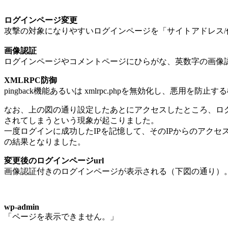
ログインページ変更
攻撃の対象になりやすいログインページを「サイトアドレス/
画像認証
ログインページやコメントページにひらがな、英数字の画像
XMLRPC防御
pingback機能あるいは xmlrpc.phpを無効化し、悪用
なお、上の図の通り設定したあとにアクセスしたところ、ログインペ
されてしまうという現象が起こりました。
一度ログインに成功したIPを記憶して、そのIPからのアク
の結果となりました。
変更後のログインページurl
画像認証付きのログインページが表示される（下図の通り）
wp-admin
「ページを表示できません。」