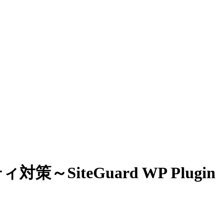
策～SiteGuard WP Plugin