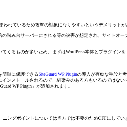
、広く使われているため攻撃の対象になりやすいというデメリット
信の踏み台サーバーにされる等の被害が想定され、サイトオー
くるものが多いため、まずはWordPress本体とプラグイ
面を簡単に保護できる
SiteGuard WP Plugin
の導入が有効な手段と考
にインストールされるので、馴染みのある方もいるのではない
d WP Plugin」が追加されます。
ーニングポイントについては当方では不要のためOFFにしてい