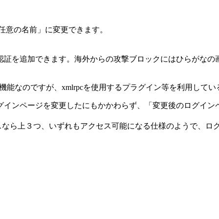
任意の名前」に変更できます。
認証を追加できます。海外からの攻撃ブロックにはひらがなの
を防止する機能なのですが、xmlrpcを使用するプラグイン等を利用し
ージを変更したにもかかわらず、「変更後のログインページurl」、「
セスなら上３つ、いずれもアクセス可能になる仕様のようで、ロ
。