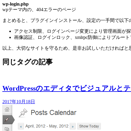
wp-login.php
wpテーマ内の、404エラーのページ
まとめると、プラグインインストール、設定の一手間で以下
アクセス制限、ログインページ変更により管理画面が探
画像認証、ログインロック、xmlrpc防御によりブル
以上、大切なサイトを守るため、是非お試しいただければと
同じタグの記事
WordPressのエディタでビジュアル
2017年10月18日