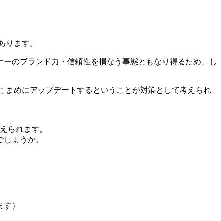
があります。
ナーのブランド力・信頼性を損なう事態ともなり得るため、し
ンをこまめにアップデートするということが対策として考えられ
えられます。
でしょうか。
ます）