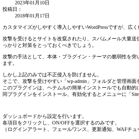
2023年01月10日
投稿日：
2018年01月17日
カスタマイズがしやすく導入しやすいWordPressですが
攻撃を受けるとサイトを改竄されたり、スパムメール大量送
っかりと対策をとっておくべきでしょう。
攻撃の手法として、本体・プラグイン・テーマの脆弱性を突いて
ます。
しかし上記のみでは不正侵入を防げません。
そこで、攻撃を受けやすい「wp-admin」フォルダと管理画
このプラグインは、ヘテムルの簡単インストールでも自動的
同プラグインをインストール、有効化するとメニューに「SiteGuar
ダッシュボードから設定を行います。
各項目をクリックし、ON/OFFを選択するのみです。
（ログインアラート、フェールワンス、更新通知、WAFチュ