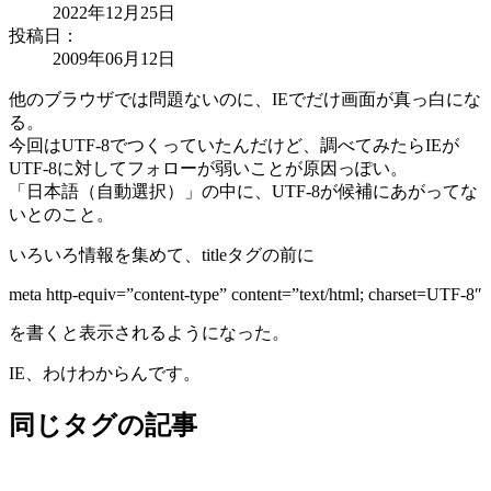
2022年12月25日
投稿日：
2009年06月12日
他のブラウザでは問題ないのに、IEでだけ画面が真っ白にな
る。
今回はUTF-8でつくっていたんだけど、調べてみたらIEが
UTF-8に対してフォローが弱いことが原因っぽい。
「日本語（自動選択）」の中に、UTF-8が候補にあがってな
いとのこと。
いろいろ情報を集めて、titleタグの前に
meta http-equiv=”content-type” content=”text/html; charset=UTF-8″
を書くと表示されるようになった。
IE、わけわからんです。
同じタグの記事