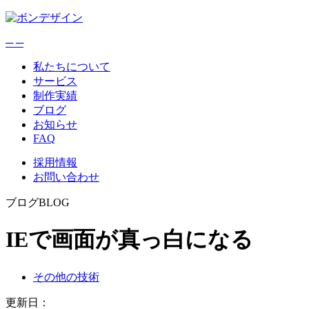
─
─
私たちについて
サービス
制作実績
ブログ
お知らせ
FAQ
採用情報
お問い合わせ
ブログ
BLOG
IEで画面が真っ白になる
その他の技術
更新日：